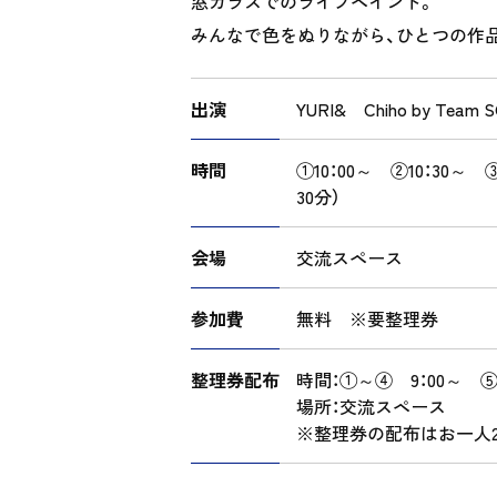
窓ガラスでのライブペイント。
みんなで色をぬりながら、ひとつの作
出演
YURI& Chiho by Team 
時間
①10：00～ ②10：30～ 
30分）
会場
交流スペース
参加費
無料 ※要整理券
整理券配布
時間：①～④ 9：00～ ⑤
場所：交流スペース
※整理券の配布はお一人