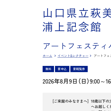
アートフェスティバ
ホーム
イベント&レクチャー
アートフェス
無料
要申込
要観覧券
2026年8月9日（日）9:00～16
ご来館のみなさまへ
18歳以下
へお越しく