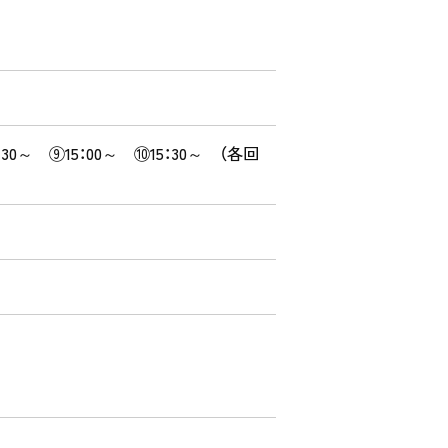
4：30～ ⑨15：00～ ⑩15：30～ （各回