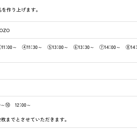
品を作り上げます。
SOZO
③11：00～ ④11：30～ ⑤13：00～ ⑥13：30～ ⑦14：00～ ⑧1
～⑩ 12：00～
2枚までとさせていただきます。