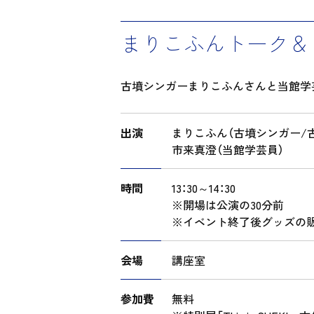
まりこふんトーク＆
古墳シンガーまりこふんさんと当館学
出演
まりこふん（古墳シンガー/
市来真澄（当館学芸員）
時間
13：30～14：30
※開場は公演の30分前
※イベント終了後グッズの
会場
講座室
参加費
無料