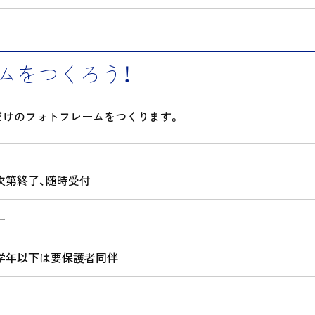
ムをつくろう！
だけのフォトフレームをつくります。
次第終了、随時受付
ー
学年以下は要保護者同伴