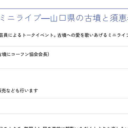
ミニライブ―山口県の古墳と須恵
芸員によるトークイベント。古墳への愛を歌いあげるミニライ
古墳にコーフン協会会長）
販売なども行います