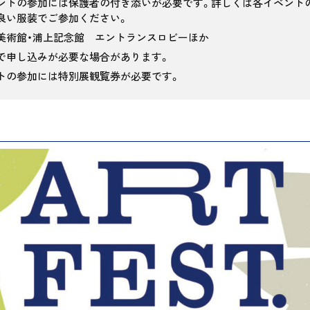
ントの参加には保護者の付き添いが必要です。詳しくは各イベント
良い服装でご参加ください。
美術館・浦上記念館 エントランスロビーほか
で申し込みが必要な場合があります。
トの参加には特別展観覧券が必要です。