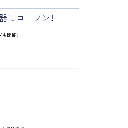
器にコーフン！
ブも開催！