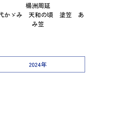
楊洲周延
代かゞみ 天和の頃 塗笠 あ
み笠
2024年