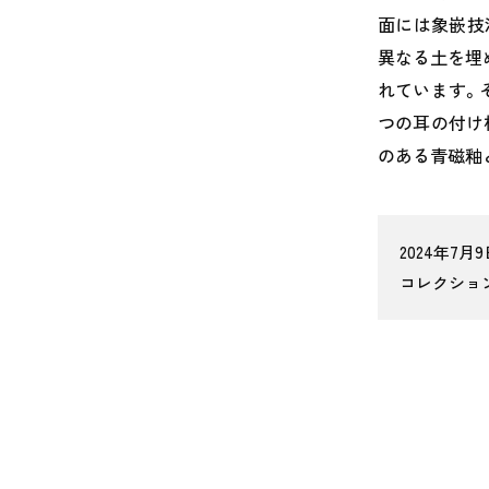
面には象嵌技
異なる土を埋
れています。
つの耳の付け
のある青磁釉
2024年7月9
コレクショ