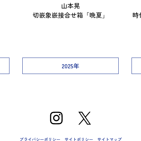
山本晃
切嵌象嵌接合せ箱「晩夏」
時
2025年
プライバシーポリシー
サイトポリシー
サイトマップ