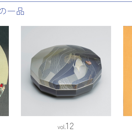
の一品
12