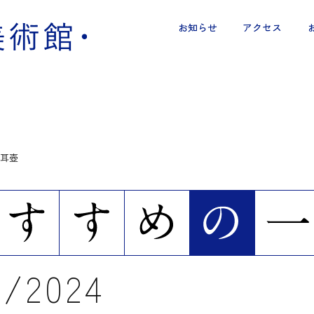
お知らせ
アクセス
耳壺
4
2024