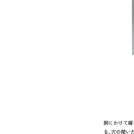
胴にかけて緩
る、穴の開い