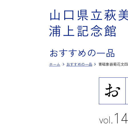
おすすめの一品
ホーム
おすすめの一品
青磁象嵌菊花文四
1