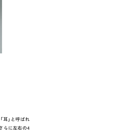
「耳」と呼ばれ
さらに左右の
4