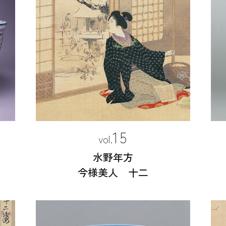
15
水野年方
今様美人 十二