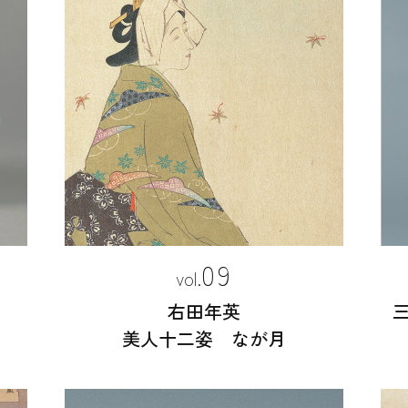
09
右田年英
美人十二姿 なが月