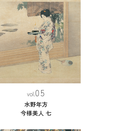
05
水野年方
今様美人 七