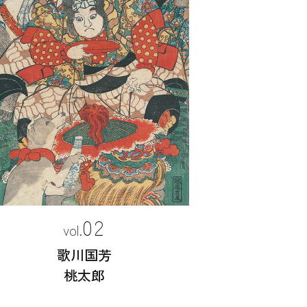
02
歌川国芳
桃太郎