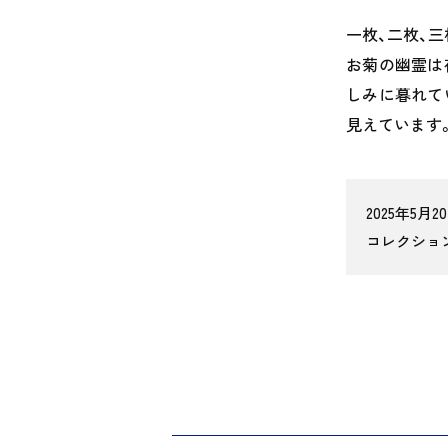
一枚、二枚、
お菊の幽霊は
しみに暮れて
見えています
2025年5月
コレクショ