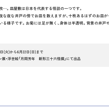
三枚…。皿屋敷は日本を代表する怪談の一つです。
夜な夜な井戸の傍でお皿を数えますが、十枚あるはずのお皿が
いる様子です。お菊には足が無く、身体は半透明。背景の井戸
。
20日(火)から6月22日(日)まで
ン展・浮世絵「月岡芳年 新形三十六怪撰」にて出品