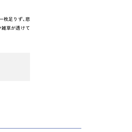
一枚足りず、悲
や雑草が透けて