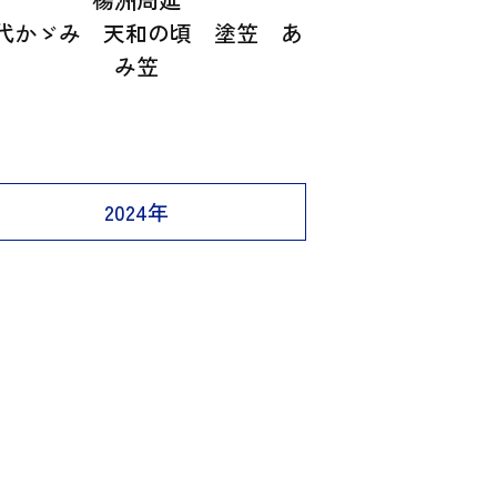
代かゞみ 天和の頃 塗笠 あ
み笠
2024年