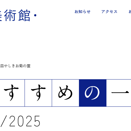
お知らせ
アクセス
皿やしきお菊の霊
2025