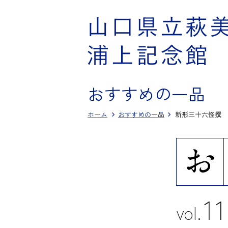
おすすめの一品
ホーム
おすすめの一品
新形三十六怪撰 
11